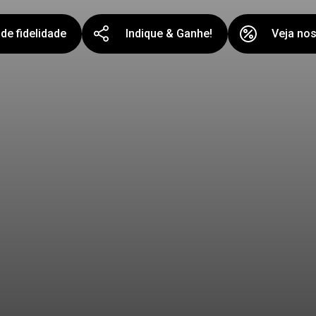
de fidelidade
Indique & Ganhe!
Veja no